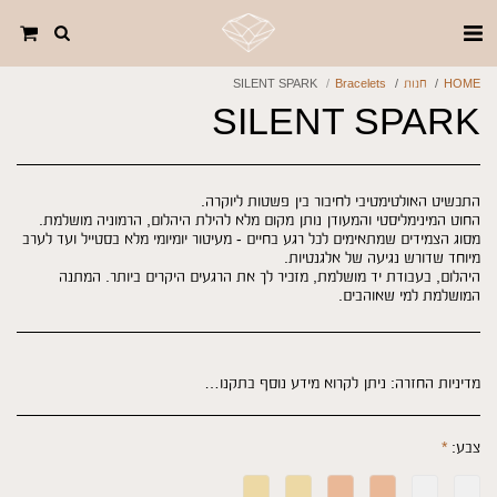
HOME
חנות
Bracelets
SILENT SPARK
SILENT SPARK
מסוג הצמידים שמתאימים לכל רגע בחיים - מעיטור יומיומי מלא בסטייל ועד לערב
היהלום, בעבודת יד מושלמת, מזכיר לך את הרגעים היקרים ביותר. המתנה
המושלמת למי שאוהבים.
מדיניות החזרה:
ניתן לקרוא מידע נוסף בתקנון האתר: https://www.why-jewels.com/תקנון-האתר
צבע:
*