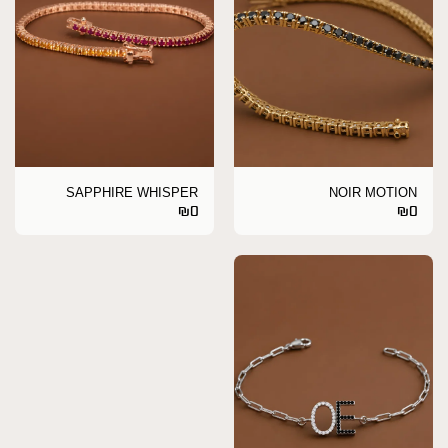
SAPPHIRE WHISPER
NOIR MOTION
₪
0
₪
0