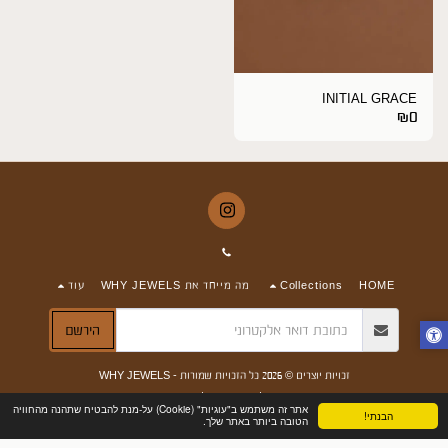
INITIAL GRACE
₪
0
HOME
Collections
מה מייחד את WHY JEWELS
עוד
הירשם
זכויות יוצרים © 2026 כל הזכויות שמורות -
WHY JEWELS
תנאים
|
פרטיות
|
נגישות
אתר זה משתמש ב"עוגיות" (Cookie) על-מנת להבטיח שתהנה מהחוויה
הבנתי!
הטובה ביותר באתר שלך.