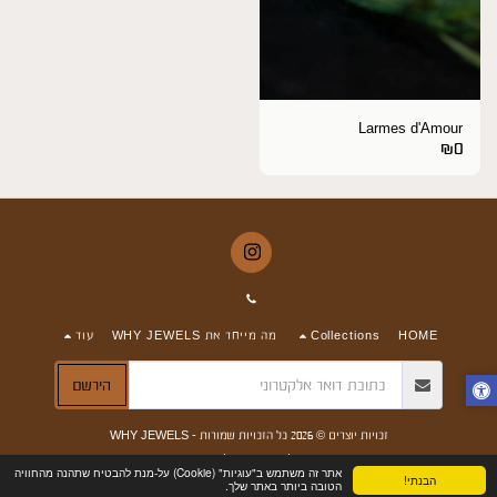
Larmes d'Amour
₪
0
HOME
Collections
מה מייחד את WHY JEWELS
עוד
הירשם
זכויות יוצרים © 2026 כל הזכויות שמורות -
WHY JEWELS
תנאים
|
פרטיות
|
נגישות
אתר זה משתמש ב"עוגיות" (Cookie) על-מנת להבטיח שתהנה מהחוויה
הבנתי!
הטובה ביותר באתר שלך.